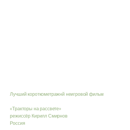
Лучший короткометражнй неигровой фильм
«Тракторы на рассвете»
режиссёр Кирилл Смирнов
Россия