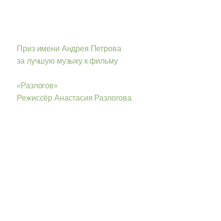
Приз имени Андрея Петрова
за лучшую музыку к фильму
«Разлогов»
Режиссёр Анастасия Разлогова