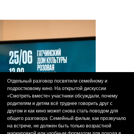
«Палата гениев». Награды вручила Марина
Капьева, программный директор литературного
направления и деловой программы кинофестиваля.
Отдельный разговор посвятили семейному и
подростковому кино. На открытой дискуссии
«Смотреть вместе» участники обсуждали, почему
родителям и детям всё труднее говорить друг с
другом и как кино может снова стать поводом для
общего разговора. Семейный фильм, как прозвучало
на встрече, не должен быть только возрастной
маркировкой или удобным форматом для похода в