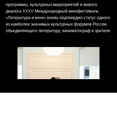
программы, культурных мероприятий и живого
диалога XXXII Международный кинофестиваль
«Литература и кино» вновь подтвердил статус одного
из наиболее значимых культурных форумов России,
объединяющего литературу, кинематограф и зрителя.
Торжественная церемония открытия прошла 23
июня в кинотеатре «Победа». Ведущими вечера
стали народная артистка России Ольга Прокофьева