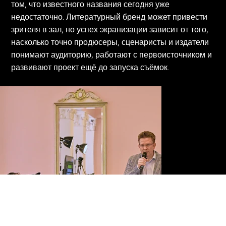
том, что известного названия сегодня уже
недостаточно. Литературный бренд может привести
зрителя в зал, но успех экранизации зависит от того,
насколько точно продюсеры, сценаристы и издатели
понимают аудиторию, работают с первоисточником и
развивают проект ещё до запуска съёмок.
Практическим продолжением этой темы стал
индустриальный питчинг «Истории для кино».
Писатели, чьи книги выходят в издательствах