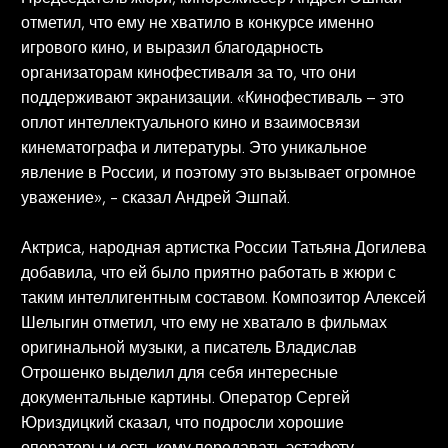
отметил, что ему не хватило в конкурсе именно
игрового кино, и выразил благодарность
организаторам кинофестиваля за то, что они
поддерживают экранизации. «Кинофестиваль – это
оплот интеллектуального кино и взаимосвязи
кинематографа и литературы. Это уникальное
явление в России, и поэтому это вызывает огромное
уважение», - сказал Андрей Эшпай.
Актриса, народная артистка России Татьяна Догилева
добавила, что ей было приятно работать в жюри с
таким интеллигентным составом. Композитор Алексей
Шелыгин отметил, что ему не хватало в фильмах
оригинальной музыки, а писатель Владислав
Отрошенко выделил для себя интересные
документальные картины. Оператор Сергей
Юриздицкий сказал, что подросли хорошие
операторы и есть кому передавать эстафету.