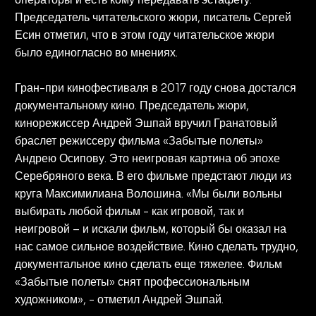
Председатель читательского жюри, писатель Сергей
Есин отметил, что в этом году читательское жюри
было единогласно во мнениях.
Гран-при кинофестиваля в 2017 году снова достался
документальному кино. Председатель жюри,
кинорежиссер Андрей Эшпай вручил Гранатовый
браслет режиссеру фильма «Забытые полеты»
Андрею Осипову. Это неигровая картина об эпохе
Серебряного века. В его фильме предстают люди из
круга Максимилиана Волошина. «Мы были вольны
выбирать любой фильм - как игровой, так и
неигровой – и искали фильм, который бы оказал на
нас самое сильное воздействие. Кино сделать трудно,
документальное кино сделать еще тяжелее. Фильм
«Забытые полеты» снят профессиональным
художником», - отметил Андрей Эшпай.