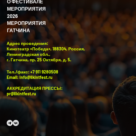
О ФЕСТИВАЛЕ
МЕРОПРИЯТИЯ
2026
МЕРОПРИЯТИЯ
ГАТЧИНА
Адрес проведения:
Кинотеатр «Победа», 188304, Россия,
Ленинградская обл.,
г. Гатчина, пр. 25 Октября, д. 5.
Тел./факс: +7 911 9280508
Email:
info@likintfest.ru
АККРЕДИТАЦИЯ ПРЕССЫ:
pr@likintfest.ru