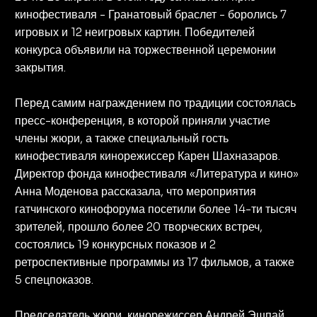
кинофестиваля - Гранатовый браслет - боролись 7
игровых и 12 неигровых картин. Победителей
конкурса объявили на торжественной церемонии
закрытия.
Перед самим награждением по традиции состоялась
пресс-конференция, в которой приняли участие
члены жюри, а также специальный гость
кинофестиваля кинорежиссер Карен Шахназаров.
Директор фонда кинофестиваля «Литература и кино»
Анна Моденова рассказала, что мероприятия
гатчинского кинофорума посетили более 14-ти тысяч
зрителей, прошло более 20 творческих встреч,
состоялись 19 конкурсных показов и 2
ретроспективные программы из 17 фильмов, а также
5 спецпоказов.
Председатель жюри, кинорежиссер Андрей Эшпай