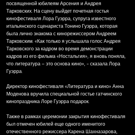
посвященной юбилеям Арсения и Андрея
Тарковских. На сцену выйдет почетная гостья
кинофестиваля Лора Гуэрра, супруга известного
итальянского сценариста Тонино Гуэрра, которая
была лично знакома с кинорежиссером Андреем
Тарковским. «Как только я услышала голос Андрея
Тарковского за кадром во время демонстрации
кадров из его фильма «Ностальгия», я вновь поняла,
что литература – это основа кино», - сказала Лора
Гуэрра.
Директор кинофестиваля «Литература и кино» Анна
Моденова вручила специальной гостье гатчинского
кинопраздника Лоре Гуэрра подарок.
Также в рамках церемонии закрытия кинофестиваля
был отмечен юбилей еще одного именитого
отечественного режиссера Карена Шахназарова,