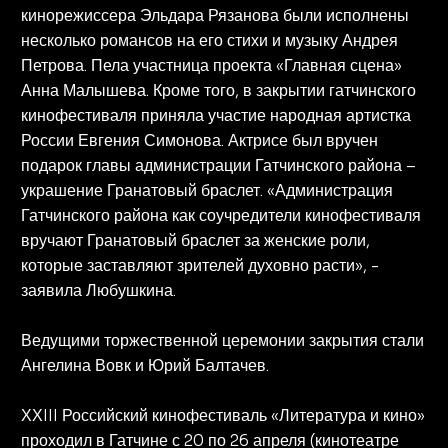
кинорежиссера Эльдара Рязанова были исполнены
несколько романсов на его стихи и музыку Андрея
Петрова. Пела участница проекта «Главная сцена»
Анна Малышева. Кроме того, в закрытии гатчинского
кинофестиваля приняла участие народная артистка
России Евгения Симонова. Актрисе был вручен
подарок главы администрации Гатчинского района –
украшение Гранатовый браслет. «Администрация
Гатчинского района как соучредители кинофестиваля
вручают Гранатовый браслет за женские роли,
которые заставляют зрителей духовно расти», -
заявила Любушкина.
Ведущими торжественной церемонии закрытия стали
Ангелина Вовк и Юрий Балтачев.
ХХIII Российский кинофестиваль «Литература и кино»
проходил в Гатчине с 20 по 26 апреля (кинотеатре