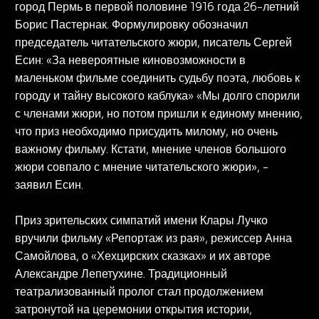
город Пермь в первой половине 1916 года 26-летний
Борис Пастернак. Формулировку обозначил
председатель читательского жюри, писатель Сергей
Есин: «За невероятные киновозможности в
маленьком фильме соединить судьбу поэта, любовь к
городу и тайну высокого каблука» «Мы долго спорили
с членами жюри, но потом пришли к единому мнению,
что приз необходимо присудить милому, но очень
важному фильму. Кстати, мнение членов большого
жюри совпало с мнение читательского жюри», -
заявил Есин.
Приз зрительских симпатий имени Клары Лучко
вручили фильму «Репортаж из рая», режиссер Анна
Самойлова, о «Хехцирских сказках» и их авторе
Александре Лепетухине. Традиционный
театрализованный пролог стал продолжением
затронутой на церемонии открытия истории,