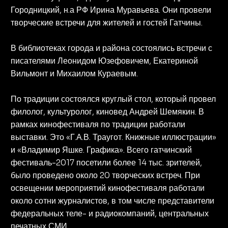
Городницкий, н.а РФ Ирина Муравьева. Они провели
творческие встречи для жителей и гостей Гатчины.
В библиотеках города и района состоялись встречи с
писателями Леонидом Юзефовичем, Екатериной
Вильмонт и Михаилом Кураевым.
По традиции состоялся круглый стол, который провел
филолог, культуролог, киновед Андрей Шемякин. В
рамках кинофестиваля по традиции работали
выставки. Это «Г.А.В. Траугот. Книжные иллюстрации»
и «Владимир Яшке. Графика». Всего гатчинский
фестиваль-2017 посетили более 14 тыс. зрителей,
было проведено около 20 творческих встреч. При
освещении мероприятий кинофестиваля работали
около сотни журналистов, в том числе представители
федеральных теле- и радиокомпаний, центральных
печатных СМИ.