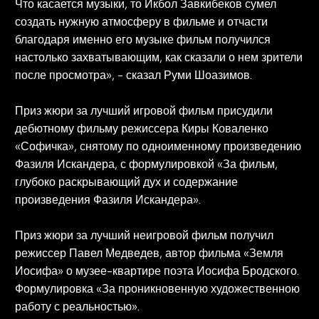
Что касается музыки, то Икбол Завкибеков сумел
создать нужную атмосферу в фильме и отчасти
благодаря именно его музыке фильм получился
настолько захватывающим, как сказали о нем зрители
после просмотра», - сказал Руми Шоазимов.
Приз жюри за лучший игровой фильм присудили
дебютному фильму режиссера Киры Коваленко
«Софичка», снятому по одноименному произведению
Фазиля Искандера, с формулировкой «За фильм,
глубоко раскрывающий дух и содержание
произведения Фазиля Искандера».
Приз жюри за лучший неигровой фильм получил
режиссер Павел Медведев, автор фильма «Земля
Иосифа» о музее-квартире поэта Иосифа Бродского.
Формулировка «За проникновенную художественною
работу с реальностью».