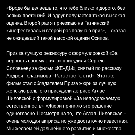
«Вроде бы делаешь то, что тебе близко и дорого, без
всяких претензий. И вдруг получается такая высокая
оценка. Второй раз я приезжаю на Гатчинский
кинофестиваль и второй раз получаю приз», - сказал
не ожидавший такой высокой оценки Осипов.
Приз за лучшую режиссуру с формулировкой «За
верность своему стилю» присудили Сергею
Соловьеву за фильм «КЕ-ДЫ», снятый по рассказу
Андрея Геласимова «Paradise found». Этот же
фильм стал обладателем Приза жюри за лучшую
женскую роль, его присудили актрисе Аглае
Шиловской с формулировкой «За неподражаемую
естественность». «Жюри приняло это решение
единогласно. Несмотря на то, что Аглая Шиловская -
очень молодая актриса, но уже достаточно известная.
Мы желаем ей дальнейшего развития и множества