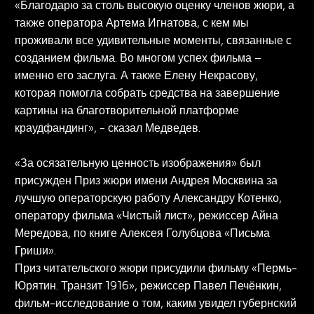
«Благодарю за столь высокую оценку членов жюри, а
также оператора Артема Игнатова, с кем мы
проживали все удивительные моменты, связанные с
созданием фильма. Во многом успех фильма –
именно его заслуга. А также Елену Некрасову,
которая помогла собрать средства на завершение
картины на благотворительной платформе
краудфандинг», - сказал Медведев.
«За осязательную ценность изображения» был
присужден Приз жюри имени Андрея Москвина за
лучшую операторскую работу Александру Котенко,
оператору фильма «Чистый лист», режиссер Айна
Мередова, по книге Алексея Голубцова «Письма
Гриши».
Приз читательского жюри присудили фильму «Пермь-
Юрятин. Транзит 1916», режиссер Павел Печёнкин,
фильм-исследование о том, каким увидел губернский