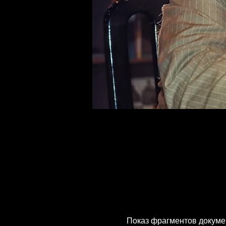
Показ фрагментов докумен