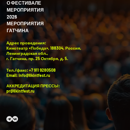
О ФЕСТИВАЛЕ
МЕРОПРИЯТИЯ
2026
МЕРОПРИЯТИЯ
ГАТЧИНА
Адрес проведения:
Кинотеатр «Победа», 188304, Россия,
Ленинградская обл.,
г. Гатчина, пр. 25 Октября, д. 5.
Тел./факс: +7 911 9280508
Email:
info@likintfest.ru
АККРЕДИТАЦИЯ ПРЕССЫ:
pr@likintfest.ru