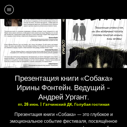
Презентация книги «Собака»
Ирины Фонтейн. Ведущий -
Андрей Ургант.
пт, 26 июн.
  |  
Гатчинский ДК, Голубая гостиная
Презентация книги «Собака» — это глубокое и
эмоциональное событие фестиваля, посвящённое