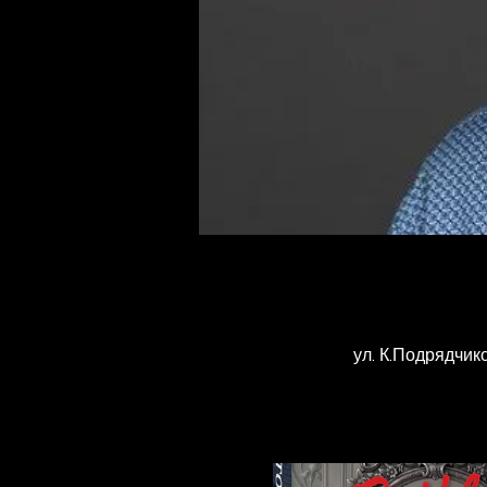
ул. К.Подрядчико