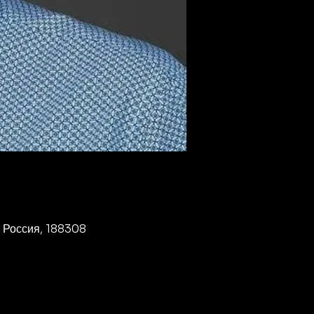
., Россия, 188308