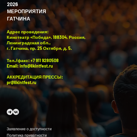
2026
МЕРОПРИЯТИЯ
ГАТЧИНА
Адрес проведения:
Кинотеатр «Победа», 188304, Россия,
Ленинградская обл.,
г. Гатчина, пр. 25 Октября, д. 5.
Тел./факс: +7 911 9280508
Email:
info@likintfest.ru
АККРЕДИТАЦИЯ ПРЕССЫ:
pr@likintfest.ru
Заявление о доступности
Политика приватности